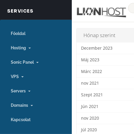
Főoldal
Hónap szerint
Hosting
December 2023
Máj 2023
Sonic Panel
Márc 2022
VPS
nov 2021
Servers
Szept 2021
Domains
Jún 2021
nov 2020
Kapcsolat
Júl 2020