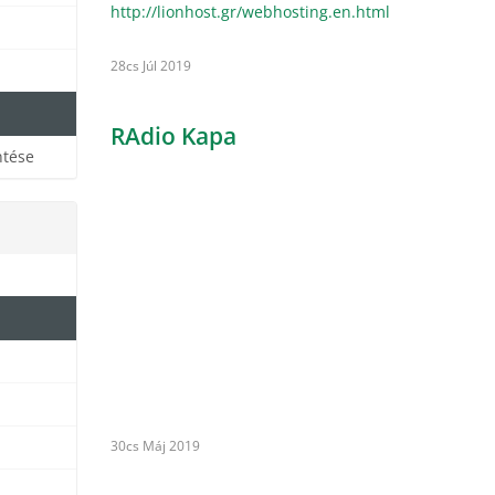
http://lionhost.gr/webhosting.en.html
28cs Júl 2019
RAdio Kapa
ntése
30cs Máj 2019