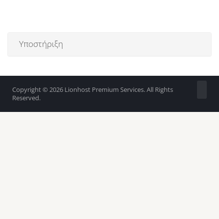
Υποστήριξη
Copyright © 2026 Lionhost Premium Services. All Rights
Reserved.