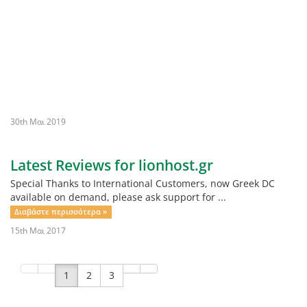
30th Μαι 2019
Latest Reviews for lionhost.gr
Special Thanks to International Customers, now Greek DC
available on demand, please ask support for ...
Διαβάστε περισσότερα »
15th Μαι 2017
1
2
3