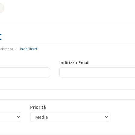
t
ssistenza
Invia Ticket
Indirizzo Email
Priorità