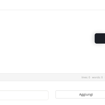
lines: 0 words: 0
Aggiungi