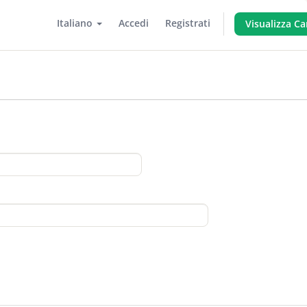
Italiano
Accedi
Registrati
Visualizza Ca