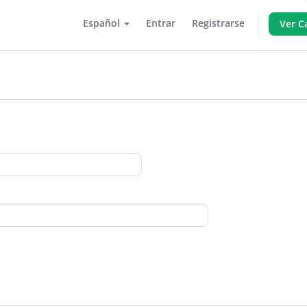
Español
Entrar
Registrarse
Ver C