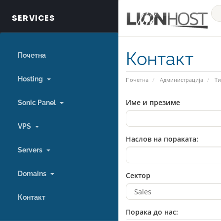
Контакт
Почетна
Hosting
Почетна
Администрација
Ти
Име и презиме
Sonic Panel
VPS
Наслов на пораката:
Servers
Domains
Сектор
Контакт
Порака до нас: