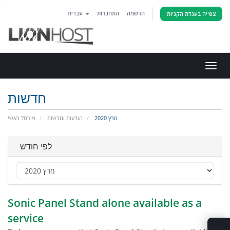
הרשמה
התחברות
עברית
צפייה בעגלת הקניות
פעלת
ניווט
חדשות
מרץ 2020
הודעות וחדשות
פורטל ראשי
לפי חודש
Sonic Panel Stand alone available as a
service